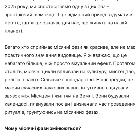
2025 року, ми спостерігаємо одну з цих фаз –
зростаючий півмісяць. І це відмінний привід задуматися
про те, що ж це означає для нас, що живуть на нашій
планеті.
Багато хто сприймає місячні фази як красиве, але не має
практичного значення видовище. Я ж вважаю, що це
набагато більше, ніж просто візуальний ефект. Протягом
століть, місячні цикли впливали на культуру, мистецтво,
релігію і навіть Сільське господарство. Наші предки, не
маючи сучасних наукових знань, інтуїтивно відчували
зв’язок між Місяцем і життям на Землі. Вони будували
календарі, планували посіви і визначали час проведення
ритуалів, грунтуючись на місячних фазах.
Чому місячні фази змінюються?