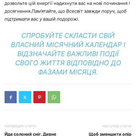
дозвольте цій енергії надихнути вас на нові починання і
досягнення.
Пам’ятайте, що Всесвіт завжди поруч, щоб
підтримати вас у вашій подорожі.
СПРОБУЙТЕ СКЛАСТИ СВІЙ
ВЛАСНИЙ МІСЯЧНИЙ КАЛЕНДАР І
ВІДЗНАЧАЙТЕ ВАЖЛИВІ ПОДІЇ
СВОГО ЖИТТЯ ВІДПОВІДНО ДО
ФАЗАМИ МІСЯЦЯ.
попередня стаття
наступна стаття
Йде солоний сніг. Дивне
Щоб зменшити опір