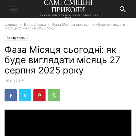
САМІ СМІШНІ
ПРИКОЛИ
Самі смішні приколи та картинки для
тебе
додому
Без рубрики
Фаза Місяця сьогодні: як буде виглядати
місяць 27 серпня 2025 року
Без рубрики
Фаза Місяця сьогодні: як
буде виглядати місяць 27
серпня 2025 року
05.09.2025