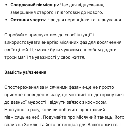
Спадаючий півмісяць:
Час для відпускання,
завершення старого і підготовки до нового.
Остання чверть:
Час для переоцінки та планування.
Спробуйте прислухатися до своєї інтуїції і
використовувати енергію місячних фаз для досягнення
своїх цілей. Це може бути чудовим способом додати
трохи магії та уважності у своє життя.
Замість ув’язнення
Спостереження за місячними фазами-це не просто
приємне проведення часу, це можливість доторкнутися
до давньої мудрості і відчути зв’язок з космосом.
Наступного разу, коли ви побачите зростаючий
півмісяць на небі, Подумайте про Місячний танець, його
вплив на Землю та його потенціал для Вашого життя. І