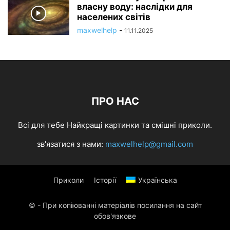
власну воду: наслідки для
населених світів
maxwelhelp
-
11.11.2025
ПРО НАС
Всі для тебе Найкращі картинки та смішні приколи.
зв'язатися з нами:
maxwelhelp@gmail.com
Приколи
Історії
Українська
© - При копіюванні матеріалів посилання на сайт
обов'язкове