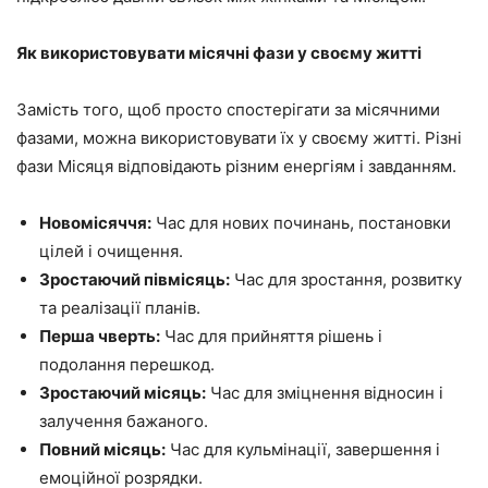
Як використовувати місячні фази у своєму житті
Замість того, щоб просто спостерігати за місячними
фазами, можна використовувати їх у своєму житті. Різні
фази Місяця відповідають різним енергіям і завданням.
Новомісяччя:
Час для нових починань, постановки
цілей і очищення.
Зростаючий півмісяць:
Час для зростання, розвитку
та реалізації планів.
Перша чверть:
Час для прийняття рішень і
подолання перешкод.
Зростаючий місяць:
Час для зміцнення відносин і
залучення бажаного.
Повний місяць:
Час для кульмінації, завершення і
емоційної розрядки.