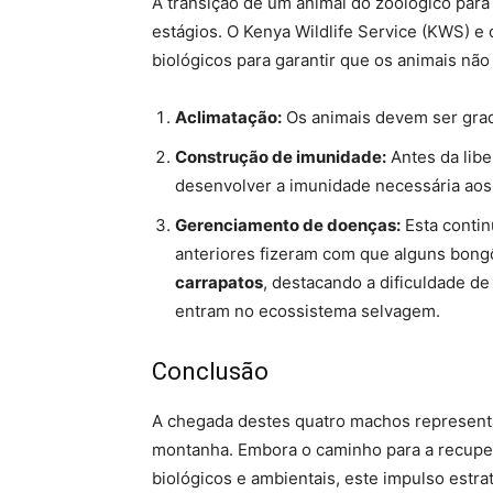
A transição de um animal do zoológico para
estágios. O Kenya Wildlife Service (KWS) e
biológicos para garantir que os animais n
Aclimatação:
Os animais devem ser grad
Construção de imunidade:
Antes da libe
desenvolver a imunidade necessária aos
Gerenciamento de doenças:
Esta contin
anteriores fizeram com que alguns bon
carrapatos
, destacando a dificuldade de
entram no ecossistema selvagem.
Conclusão
A chegada destes quatro machos represen
montanha. Embora o caminho para a recupera
biológicos e ambientais, este impulso estr