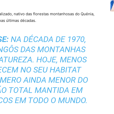
lizado, nativo das florestas montanhosas do Quénia,
as últimas décadas.
SE:
NA DÉCADA DE 1970,
ONGÔS DAS MONTANHAS
ATUREZA. HOJE, MENOS
ECEM NO SEU HABITAT
ÚMERO AINDA MENOR DO
ÃO TOTAL MANTIDA EM
COS EM TODO O MUNDO.