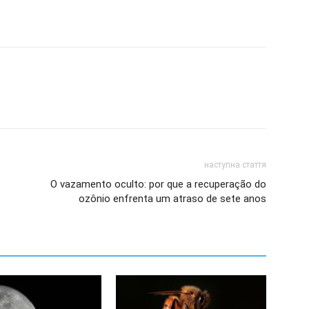
наступна стаття
O vazamento oculto: por que a recuperação do
ozônio enfrenta um atraso de sete anos