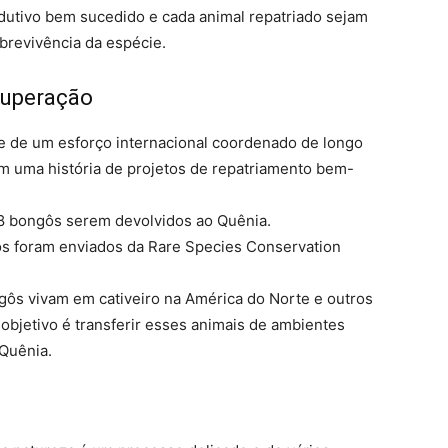
dutivo bem sucedido e cada animal repatriado sejam
brevivência da espécie.
cuperação
te de um esforço internacional coordenado de longo
em uma história de projetos de repatriamento bem-
18 bongôs serem devolvidos ao Quênia.
 foram enviados da Rare Species Conservation
ôs vivam em cativeiro na América do Norte e outros
bjetivo é transferir esses animais de ambientes
 Quênia.