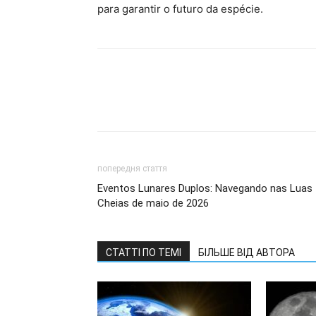
para garantir o futuro da espécie.
попередня стаття
Eventos Lunares Duplos: Navegando nas Luas
Cheias de maio de 2026
СТАТТІ ПО ТЕМІ
БІЛЬШЕ ВІД АВТОРА