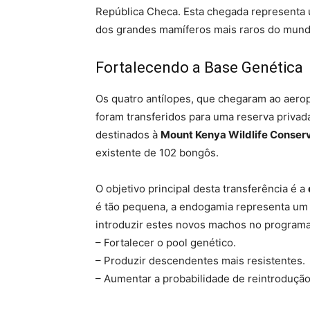
República Checa. Esta chegada representa 
dos grandes mamíferos mais raros do mund
Fortalecendo a Base Genética
Os quatro antílopes, que chegaram ao aeropo
foram transferidos para uma reserva privad
destinados à
Mount Kenya Wildlife Conse
existente de 102 bongôs.
O objetivo principal desta transferência é a
é tão pequena, a endogamia representa um 
introduzir estes novos machos no programa
– Fortalecer o pool genético.
– Produzir descendentes mais resistentes.
– Aumentar a probabilidade de reintroduçã