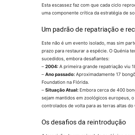
Esta escassez faz com que cada ciclo repro
uma componente crítica da estratégia de so
Um padrão de repatriação e re
Este não é um evento isolado, mas sim par
prazo para restaurar a espécie. O Quénia t
sucedidos, embora desafiantes:
–
2004:
A primeira grande repatriação viu 
–
Ano passado:
Aproximadamente 17 bongôs
Foundation na Flórida.
–
Situação Atual:
Embora cerca de 400 bong
sejam mantidos em zoológicos europeus, o o
controlados de volta para as terras altas do
Os desafios da reintrodução