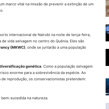
um marco vital na missão de prevenir a extinção de um
o.
rto internacional de Nairobi na noite de terça-feira,
a de vida selvagem no centro do Quénia. Eles são
rvancy (MKWC)
, onde se juntarão a uma população
diversificação genética
. Como a população selvagem
risco enorme para a sobrevivência da espécie. Ao
 de reprodução, os conservacionistas pretendem:
o bem-sucedida na natureza.