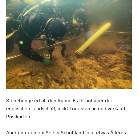
Stonehenge erhält den Ruhm. Es thront über der
englischen Landschaft, lockt Touristen an und verkauft
Postkarten.
Aber unter einem See in Schottland liegt etwas Älteres