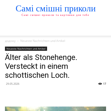
Самі смішні приколи
Самі смішні приколи та картинки для тебе
додому
Neueste Nachrichten und Artikel
Neueste Nachrichten und Artikel
Älter als Stonehenge.
Versteckt in einem
schottischen Loch.
29.05.2026
17