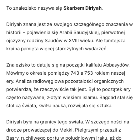
To znalezisko nazywa się
Skarbem Diriyah
.
Diriyah znana jest ze swojego szczególnego znaczenia w
historii – pojawienia się Arabii Saudyjskiej, pierwotnej
ojczyzny rodziny Saudów w XVIII wieku. Ale tamtejsza
kraina pamięta więcej starożytnych wydarzeń.
Znalezisko to datuje się na początki kalifatu Abbasydów.
Mówimy o okresie pomiędzy 743 a 753 rokiem naszej
ery. Analiza radiowęglowa pozostałości organicznych
potwierdza, że ​​rzeczywiście tak jest. Był to początek ery
często nazywanej złotym wiekiem islamu. Bagdad stał się
stolicą świata, kwitła nauka, rozwijała się sztuka.
Diriyah była na granicy tego świata. W szczególności na
drodze prowadzącej do Mekki. Pielgrzymi przeszli z
Basry, ruchliwego portu w południowym Iraku, aż do