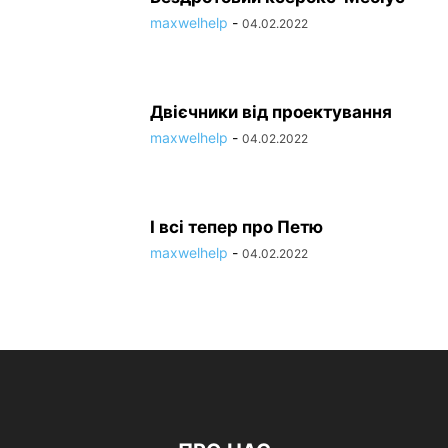
maxwelhelp
-
04.02.2022
Двієчники від проектування
maxwelhelp
-
04.02.2022
І всі тепер про Петю
maxwelhelp
-
04.02.2022