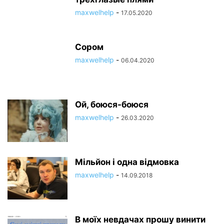
maxwelhelp
-
17.05.2020
Сором
maxwelhelp
-
06.04.2020
Ой, боюся-боюся
maxwelhelp
-
26.03.2020
Мільйон і одна відмовка
maxwelhelp
-
14.09.2018
В моїх невдачах прошу винити