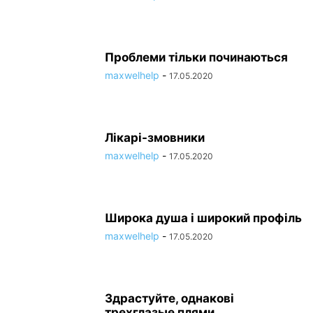
Проблеми тільки починаються
maxwelhelp
-
17.05.2020
Лікарі-змовники
maxwelhelp
-
17.05.2020
Широка душа і широкий профіль
maxwelhelp
-
17.05.2020
Здрастуйте, однакові
трехглазые плями