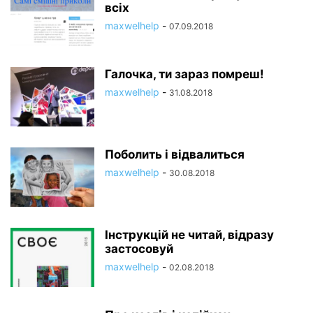
всіх
maxwelhelp
-
07.09.2018
Галочка, ти зараз помреш!
maxwelhelp
-
31.08.2018
Поболить і відвалиться
maxwelhelp
-
30.08.2018
Інструкцій не читай, відразу
застосовуй
maxwelhelp
-
02.08.2018