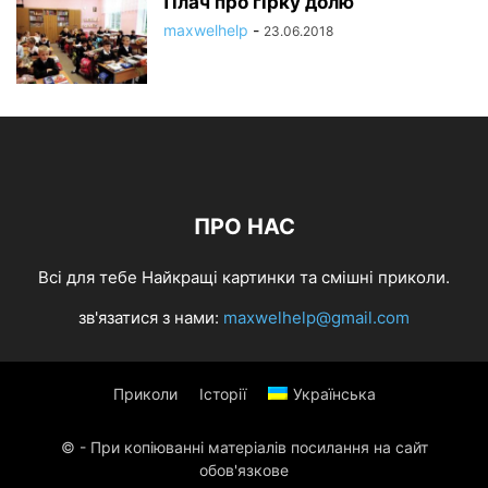
Плач про гірку долю
maxwelhelp
-
23.06.2018
ПРО НАС
Всі для тебе Найкращі картинки та смішні приколи.
зв'язатися з нами:
maxwelhelp@gmail.com
Приколи
Історії
Українська
© - При копіюванні матеріалів посилання на сайт
обов'язкове