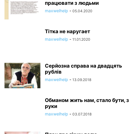
працювати з людьми
maxwelhelp
-
05.04.2020
Тітка не наругает
maxwelhelp
-
11.01.2020
Серйозна справа на двадцять
рублів
maxwelhelp
-
13.09.2018
Обманом жить нам, стало бути, з
руки
maxwelhelp
-
03.07.2018