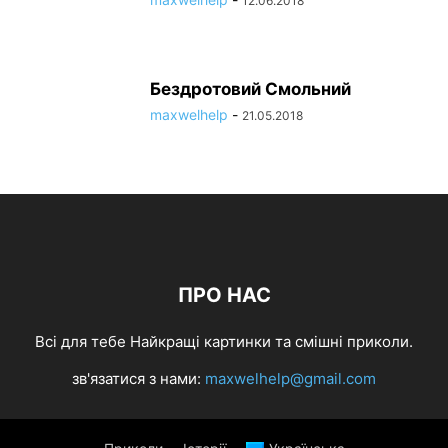
12.06.2018
Бездротовий Смольний
maxwelhelp
-
21.05.2018
ПРО НАС
Всі для тебе Найкращі картинки та смішні приколи.
зв'язатися з нами:
maxwelhelp@gmail.com