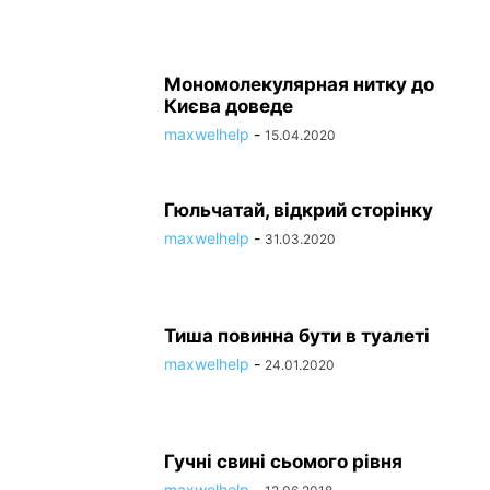
Мономолекулярная нитку до
Києва доведе
maxwelhelp
-
15.04.2020
Гюльчатай, відкрий сторінку
maxwelhelp
-
31.03.2020
Тиша повинна бути в туалеті
maxwelhelp
-
24.01.2020
Гучні свині сьомого рівня
maxwelhelp
-