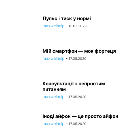
Пульс і тиск у нормі
maxwelhelp
-
18.05.2020
Мій смартфон — моя фортеця
maxwelhelp
-
17.05.2020
Консультації з непростим
питанням
maxwelhelp
-
17.05.2020
Іноді айфон — це просто айфон
maxwelhelp
-
17.05.2020