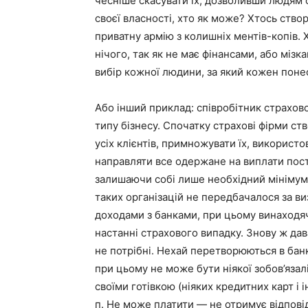
чесніше скасувати їх, дозволивши людям с
своєї власності, хто як може? Хтось ство
приватну армію з колишніх ментів-копів. 
нічого, так як не має фінансами, або мізк
вибір кожної людини, за який кожен понес
Або інший приклад: співробітник страхово
типу бізнесу. Спочатку страхові фірми с
усіх клієнтів, примножувати їх, використо
направляти все одержане на виплати пост
залишаючи собі лише необхідний мінімум н
таких організацій не передбачалося за ви
доходами з банками, при цьому винаходячи
настанні страхового випадку. Знову ж да
не потрібні. Нехай перетворюються в банк
при цьому не може бути ніякої зобов’язал
своїми готівкою (ніяких кредитних карт і ін
п. Не може платити — не отримує відповід