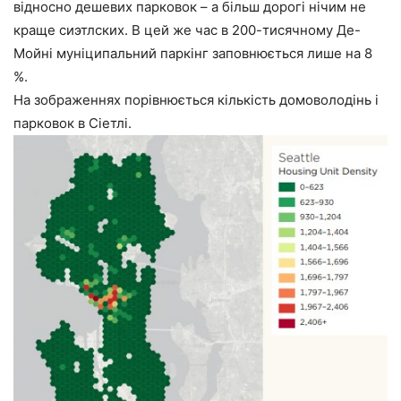
відносно дешевих парковок – а більш дорогі нічим не
краще сиэтлских. В цей же час в 200-тисячному Де-
Мойні муніципальний паркінг заповнюється лише на 8
%.
На зображеннях порівнюється кількість домоволодінь і
парковок в Сіетлі.