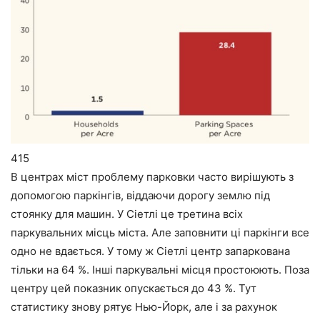
415
В центрах міст проблему парковки часто вирішують з
допомогою паркінгів, віддаючи дорогу землю під
стоянку для машин. У Сіетлі це третина всіх
паркувальних місць міста. Але заповнити ці паркінги все
одно не вдається. У тому ж Сіетлі центр запаркована
тільки на 64 %. Інші паркувальні місця простоюють. Поза
центру цей показник опускається до 43 %. Тут
статистику знову рятує Нью-Йорк, але і за рахунок