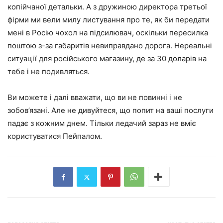
копійчаної детальки. А з дружиною директора третьої
фірми ми вели милу листування про те, як би передати
мені в Росію чохол на підсилювач, оскільки пересилка
поштою з-за габаритів невиправдано дорога. Нереальні
ситуації для російського магазину, де за 30 доларів на
тебе і не подивляться.
Ви можете і далі вважати, що ви не повинні і не
зобов’язані. Але не дивуйтеся, що попит на ваші послуги
падає з кожним днем. Тільки ледачий зараз не вміє
користуватися Пейпалом.