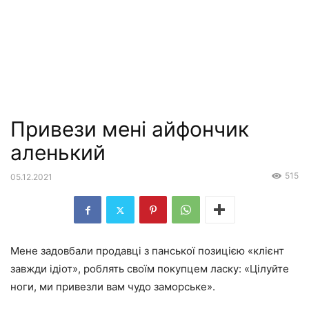
Привези мені айфончик
аленький
515
05.12.2021
Мене задовбали продавці з панської позицією «клієнт
завжди ідіот», роблять своїм покупцем ласку: «Цілуйте
ноги, ми привезли вам чудо заморське».