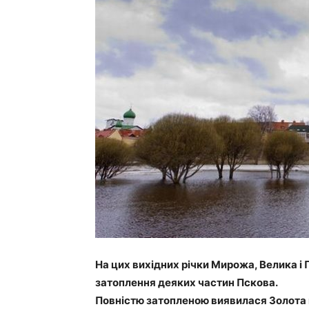
На цих вихідних річки Мирожа, Велика і 
затоплення деяких частин Пскова.
Повністю затопленою виявилася Золота 