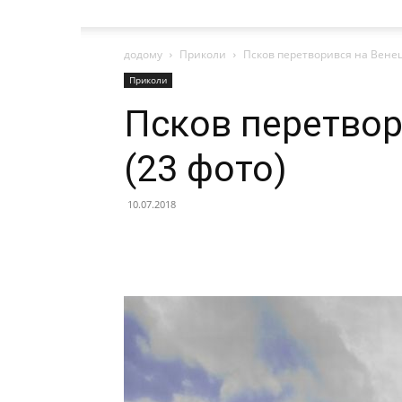
додому
Приколи
Псков перетворився на Венец
Приколи
Псков перетвор
(23 фото)
10.07.2018