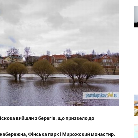
Пскова вийшли з берегів, що призвело до
набережна, Фінська парк і Мирожский монастир.