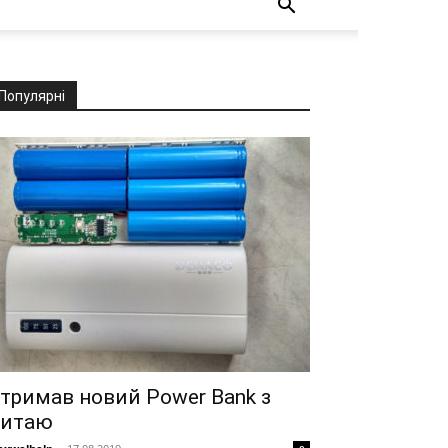
Популярні
тримав новий Power Bank з
итаю