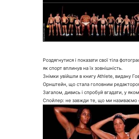
Роздягнутися і показати свої тіла фотогр
як спорт вплинув на їх зовнішність.
Знімки увійшли в книгу Athlete, видану 
Орнштейн, що стала головним редакторо
Загалом, дивись і спробуй вгадати, у якому
Спойлер: не завжди те, що ми називаємо 