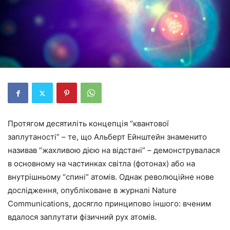
Протягом десятиліть концепція “квантової
заплутаності” – те, що Альберт Ейнштейн знаменито
називав “жахливою дією на відстані” – демонструвалася
в основному на частинках світла (фотонах) або на
внутрішньому “спині” атомів. Однак революційне нове
дослідження, опубліковане в журналі Nature
Communications, досягло принципово іншого: вченим
вдалося заплутати фізичний рух атомів.