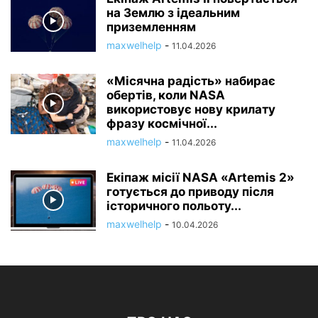
на Землю з ідеальним
приземленням
maxwelhelp
-
11.04.2026
«Місячна радість» набирає
обертів, коли NASA
використовує нову крилату
фразу космічної...
maxwelhelp
-
11.04.2026
Екіпаж місії NASA «Artemis 2»
готується до приводу після
історичного польоту...
maxwelhelp
-
10.04.2026