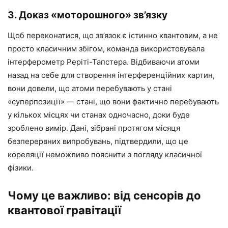
3. Доказ «моторошного» зв’язку
Щоб переконатися, що зв’язок є істинно квантовим, а не
просто класичним збігом, команда використовувала
інтерферометр Реріті-Тапстера. Відбиваючи атоми
назад на себе для створення інтерференційних картин,
вони довели, що атоми перебувають у стані
«суперпозиції» — стані, що вони фактично перебувають
у кількох місцях чи станах одночасно, доки буде
зроблено вимір. Дані, зібрані протягом місяця
безперервних випробувань, підтвердили, що це
кореляції неможливо пояснити з погляду класичної
фізики.
Чому це важливо: від сенсорів до
квантової гравітації