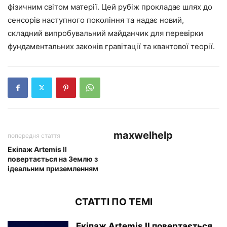
фізичним світом матерії. Цей рубіж прокладає шлях до
сенсорів наступного покоління та надає новий,
складний випробувальний майданчик для перевірки
фундаментальних законів гравітації та квантової теорії.
maxwelhelp
попередня стаття
Екіпаж Artemis II
повертається на Землю з
ідеальним приземленням
СТАТТІ ПО ТЕМІ
Екіпаж Artemis II повертається