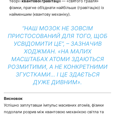
теорії
квантової гравітації
— «святого грааля»
фізики, прагне об’єднати найбільше (гравітацію) із
найменшим (квантову механіку).
“НАШ МОЗОК НЕ ЗОВСІМ
ПРИСТОСОВАНИЙ ДЛЯ ТОГО, ЩОБ
УСВІДОМИТИ ЦЕ”, – ЗАЗНАЧИВ
ХОДЖМАН. «НА МАЛИХ
МАСШТАБАХ АТОМИ ЗДАЮТЬСЯ
РОЗМИТИМИ, А НЕ КОНКРЕТНИМИ
ЗГУСТКАМИ… І ЦЕ ЗДАЄТЬСЯ
ДУЖЕ ДИВНИМ».
Висновок
Успішно заплутавши імпульс масивних атомів, фізики
подолали розрив між квантовою механікою світла та