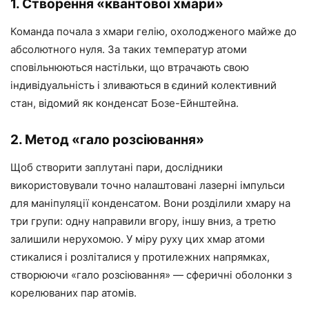
1. Створення «квантової хмари»
Команда почала з хмари гелію, охолодженого майже до
абсолютного нуля. За таких температур атоми
сповільнюються настільки, що втрачають свою
індивідуальність і зливаються в єдиний колективний
стан, відомий як конденсат Бозе-Ейнштейна.
2. Метод «гало розсіювання»
Щоб створити заплутані пари, дослідники
використовували точно налаштовані лазерні імпульси
для маніпуляції конденсатом. Вони розділили хмару на
три групи: одну направили вгору, іншу вниз, а третю
залишили нерухомою. У міру руху цих хмар атоми
стикалися і розліталися у протилежних напрямках,
створюючи «гало розсіювання» — сферичні оболонки з
корелюваних пар атомів.