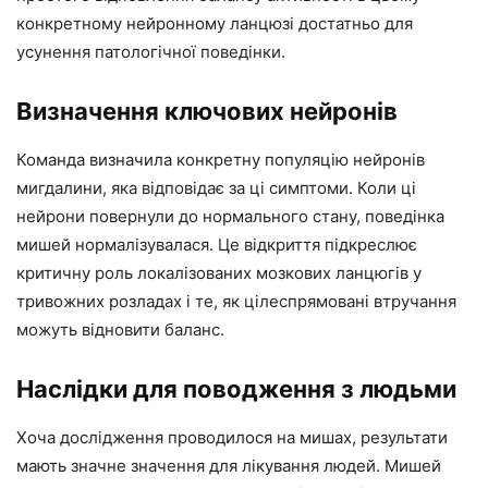
конкретному нейронному ланцюзі достатньо для
усунення патологічної поведінки.
Визначення ключових нейронів
Команда визначила конкретну популяцію нейронів
мигдалини, яка відповідає за ці симптоми. Коли ці
нейрони повернули до нормального стану, поведінка
мишей нормалізувалася. Це відкриття підкреслює
критичну роль локалізованих мозкових ланцюгів у
тривожних розладах і те, як цілеспрямовані втручання
можуть відновити баланс.
Наслідки для поводження з людьми
Хоча дослідження проводилося на мишах, результати
мають значне значення для лікування людей. Мишей