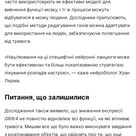
часто використовують як ефективні моделі для
вивчення функції мозку, і ті ж процеси можуть
відбуватися в мозку людини. Дослідники припускають,
що подібні методи редагування генів можна адаптувати
для використання на людях, забезпечуючи полегшення
від тривоги.
«Націлювання на ці специфічні нейронні ланцюги може
бути ефективною та більш локалізованою стратегією
лікування розладів настрою», — каже нейробіолог Хуан
Лерма.
Питання, що залишилися
Дослідження також виявило, що зниження експресії
GRIK4
не повністю відновлює всі функції, на які впливає
тривога. Мишам все ще було важко виконувати завдання
з розпізнавання об’єктів, що свідчить про те, що інші