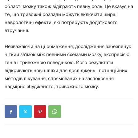
області мозку також відіграють певну роль. Це вказує на
те, що тривожні розлади можуть включати ширші
неврологічні ефекти, які потребують додаткового
втручання.
Незважаючи на ці обмеження, дослідження забезпечує
чіткий зв’язок між певними схемами мозку, експресією
генів і тривожною поведінкою. Його результати
відкривають нові шляхи для досліджень і потенційних
методів лікування, спрямованих на заспокоєння
надмірно збудженого, тривожного мозку.