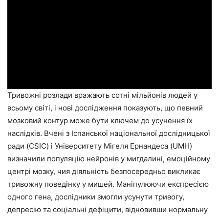
Тривожні розлади вражають сотні мільйонів людей у
всьому світі, і нові дослідження показують, що певний
мозковий контур може бути ключем до усунення їх
наслідків. Вчені з Іспанської національної дослідницької
ради (CSIC) і Університету Мігеля Ернандеса (UMH)
визначили популяцію нейронів у мигдалині, емоційному
центрі мозку, чия діяльність безпосередньо викликає
тривожну поведінку у мишей. Маніпулюючи експресією
одного гена, дослідники змогли усунути тривогу,
депресію та соціальні дефіцити, відновивши нормальну