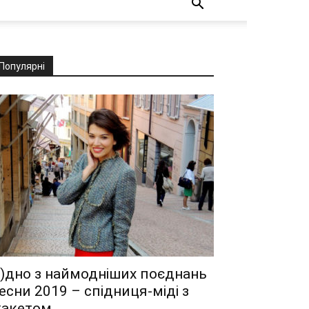
Популярні
)дно з наймодніших поєднань
есни 2019 – спідниця-міді з
акетом